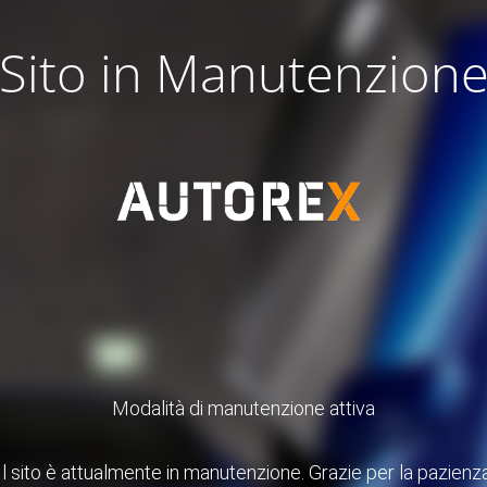
Sito in Manutenzion
Modalità di manutenzione attiva
Il sito è attualmente in manutenzione. Grazie per la pazienz